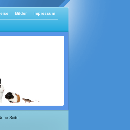
reise
Bilder
Impressum
Neue Seite