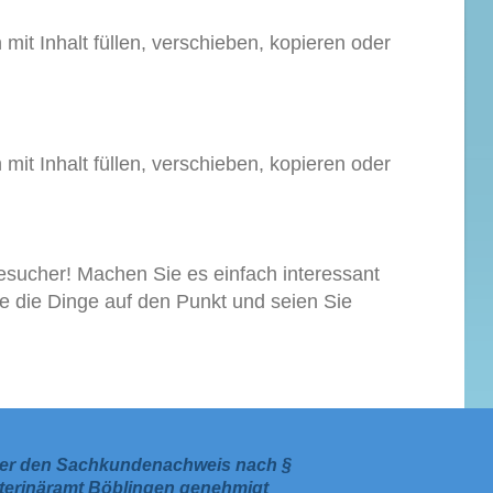
 mit Inhalt füllen, verschieben, kopieren oder
 mit Inhalt füllen, verschieben, kopieren oder
esucher! Machen Sie es einfach interessant
Sie die Dinge auf den Punkt und seien Sie
 über den Sachkundenachweis nach §
eterinäramt Böblingen genehmigt